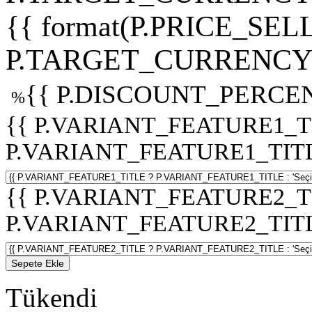
{{ format(P.PRICE_SELL
P.TARGET_CURRENCY 
{{ P.DISCOUNT_PERCEN
%
{{ P.VARIANT_FEATURE1_T
P.VARIANT_FEATURE1_TITLE :
{{ P.VARIANT_FEATURE2_T
P.VARIANT_FEATURE2_TITLE :
Sepete Ekle
Tükendi