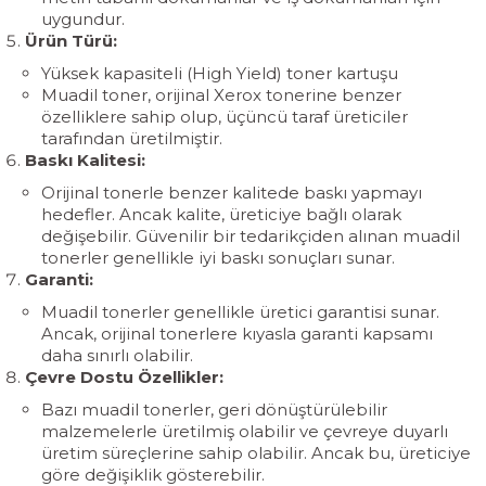
uygundur.
Ürün Türü:
Yüksek kapasiteli (High Yield) toner kartuşu
Muadil toner, orijinal Xerox tonerine benzer
özelliklere sahip olup, üçüncü taraf üreticiler
tarafından üretilmiştir.
Baskı Kalitesi:
Orijinal tonerle benzer kalitede baskı yapmayı
hedefler. Ancak kalite, üreticiye bağlı olarak
değişebilir. Güvenilir bir tedarikçiden alınan muadil
tonerler genellikle iyi baskı sonuçları sunar.
Garanti:
Muadil tonerler genellikle üretici garantisi sunar.
Ancak, orijinal tonerlere kıyasla garanti kapsamı
daha sınırlı olabilir.
Çevre Dostu Özellikler:
Bazı muadil tonerler, geri dönüştürülebilir
malzemelerle üretilmiş olabilir ve çevreye duyarlı
üretim süreçlerine sahip olabilir. Ancak bu, üreticiye
göre değişiklik gösterebilir.