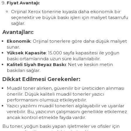
Fiyat Avantajı:
Orijinal Xerox tonerine kıyasla daha ekonomik bir
seçenektir ve büyük baskı işleri için maliyet tasarrufu
sağlar.
Avantajları:
Ekonomik
: Orijinal tonerlere göre daha düşük maliyet
sunar.
Yüksek Kapasite
: 15.000 sayfa kapasitesi ile yoğun
baskı ortamlarında uzun süre kullanılabilir.
Kaliteli Siyah Beyaz Baskı
: Net ve keskin metin
baskıları sağlar.
Dikkat Edilmesi Gerekenler:
Muadil toner alırken, güvenilir bir üreticiden alınması
önerilir. Düşük kaliteli muadil tonerler yazıcı
performansını olumsuz etkileyebilir.
Yazıcı yazılımı muadil tonerleri algılayabilir ve uyarılar
verebilir. Bu, yazıcının çalışmasını genellikle etkilemez
ancak kontrol etmekte fayda vardır.
Bu toner, yoğun baskı yapan işletmeler ve ofisler için