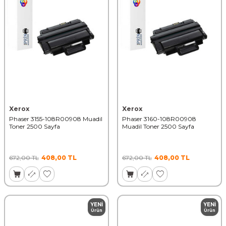
Xerox
Xerox
Phaser 3155-108R00908 Muadil
Phaser 3160-108R00908
Toner 2500 Sayfa
Muadil Toner 2500 Sayfa
672,00
TL
408,00
TL
672,00
TL
408,00
TL
YENI
YENI
Ürün
Ürün