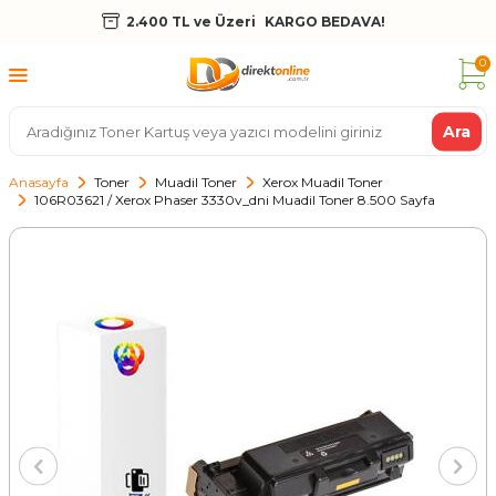
2.400 TL ve Üzeri
KARGO BEDAVA!
0
Ara
Anasayfa
Toner
Muadil Toner
Xerox Muadil Toner
106R03621 / Xerox Phaser 3330v_dni Muadil Toner 8.500 Sayfa