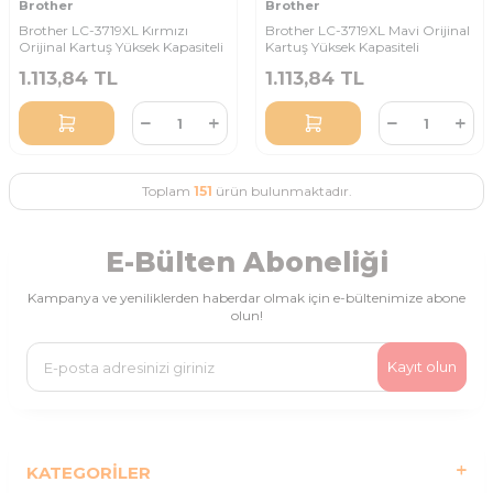
Brother
Brother
Brother LC-3719XL Kırmızı
Brother LC-3719XL Mavi Orijinal
Orijinal Kartuş Yüksek Kapasiteli
Kartuş Yüksek Kapasiteli
1.113,84
TL
1.113,84
TL
Toplam
151
ürün bulunmaktadır.
E-Bülten Aboneliği
Kampanya ve yeniliklerden haberdar olmak için e-bültenimize abone
olun!
Kayıt olun
KATEGORILER