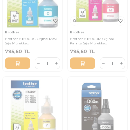
Brother
Brother
Brother BT5000C Orjinal Mavi
Brother BT5000M Orjinal
Şişe Mürekkep
Kırmızı Şişe Mürekkep
795,60
TL
795,60
TL