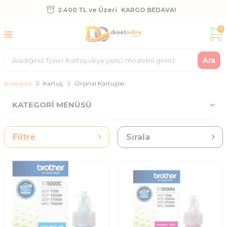
2.400 TL ve Üzeri
KARGO BEDAVA!
0
Ara
Anasayfa
Kartuş
Orijinal Kartuşlar
KATEGORI MENÜSÜ
Filtre
Sırala