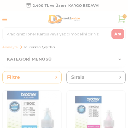
2.400 TL ve Üzeri
KARGO BEDAVA!
0
Ara
Anasayfa
Mürekkep Çeşitleri
KATEGORI MENÜSÜ
Filtre
Sırala