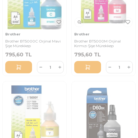
Brother
Brother
Brother BT5000C Orjinal Mavi
Brother BT5000M Orjinal
Şişe Mürekkep
Kırmızı Şişe Mürekkep
795,60
TL
795,60
TL