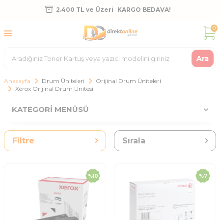
2.400 TL ve Üzeri
KARGO BEDAVA!
0
Ara
Anasayfa
Drum Üniteleri
Orijinal Drum Üniteleri
Xerox Orijinal Drum Ünitesi
KATEGORI MENÜSÜ
Filtre
Sırala
%
10
%
7