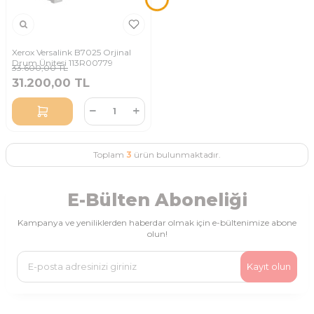
Xerox Versalink B7025 Orjinal
Drum Ünitesi 113R00779
33.600,00
TL
31.200,00
TL
Toplam
3
ürün bulunmaktadır.
E-Bülten Aboneliği
Kampanya ve yeniliklerden haberdar olmak için e-bültenimize abone
olun!
Kayıt olun