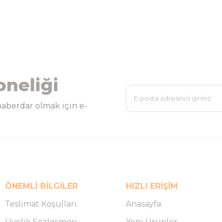
oneliği
aberdar olmak için e-
ÖNEMLI BILGILER
HIZLI ERIŞIM
Teslimat Koşulları
Anasayfa
Üyelik Sözleşmesi
Yeni Ürünler