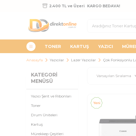
2.400 TL ve Üzeri
KARGO BEDAVA!
TONER
KARTUŞ
YAZICI
MÜRE
Anasayfa
Yazıcılar
Lazer Yazıcılar
Çok Fonksiyonlu La
KATEGORI
MENÜSÜ
Yazıcı Şerit ve Ribonları
Yeni
Toner
Drum Üniteleri
Kartuş
Mürekkep Çeşitleri