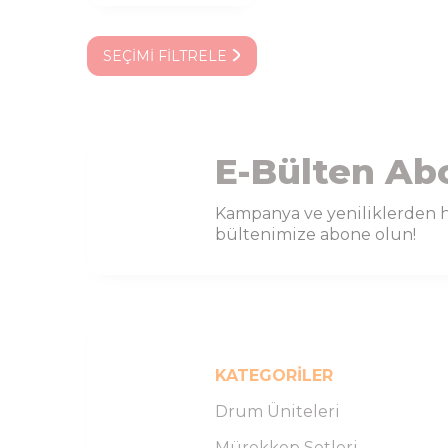
SEÇIMI FILTRELE
E-Bülten Ab
Kampanya ve yeniliklerden h
bültenimize abone olun!
KATEGORILER
Drum Üniteleri
Mürekkep Setleri