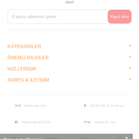
olun!
Kayıt olun
KATEGORILER
ÖNEMLI BILGILER
HIZLI ERIŞIM
ADRES & İLETIŞIM
X