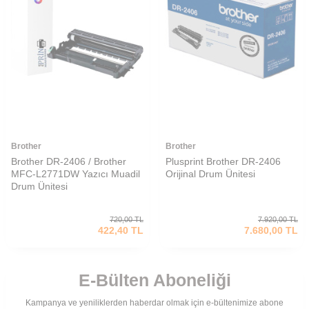
Brother
Brother
Brother DR-2406 / Brother
Plusprint Brother DR-2406
MFC-L2771DW Yazıcı Muadil
Orijinal Drum Ünitesi
Drum Ünitesi
720,00
TL
7.920,00
TL
422,40
TL
7.680,00
TL
E-Bülten Aboneliği
Kampanya ve yeniliklerden haberdar olmak için e-bültenimize abone