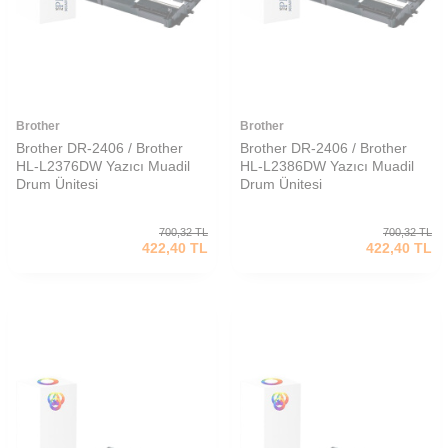
Brother
Brother
Brother DR-2406 / Brother
Brother DR-2406 / Brother
HL-L2376DW Yazıcı Muadil
HL-L2386DW Yazıcı Muadil
Drum Ünitesi
Drum Ünitesi
700,32
TL
700,32
TL
422,40
TL
422,40
TL