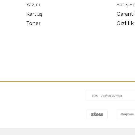
Yazıcı
Satış S
Kartuş
Garanti
Toner
Gizlili