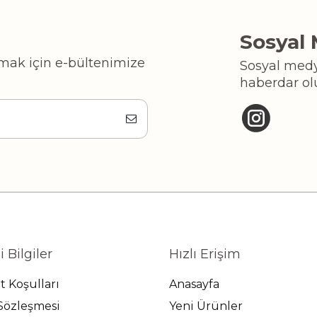
Sosyal
mak için e-bültenimize
Sosyal medy
haberdar ol
 Bilgiler
Hızlı Erişim
t Koşulları
Anasayfa
Sözleşmesi
Yeni Ürünler