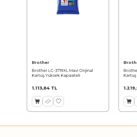
Brother
Broth
Brother LC-3719XL Mavi Orijinal
Brothe
Kartuş Yüksek Kapasiteli
Kartuş
1.113,84
TL
1.219