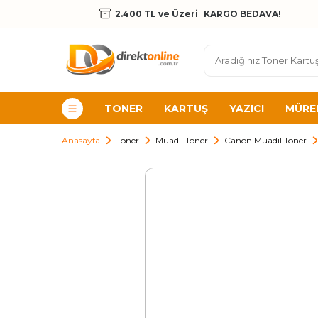
2.400 TL ve Üzeri
KARGO BEDAVA!
TONER
KARTUŞ
YAZICI
MÜRE
Anasayfa
Toner
Muadil Toner
Canon Muadil Toner