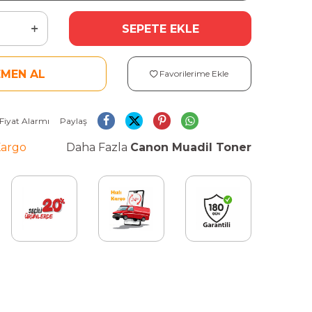
SEPETE EKLE
EMEN AL
Favorilerime Ekle
Fiyat Alarmı
Paylaş
Kargo
Daha Fazla
Canon Muadil Toner