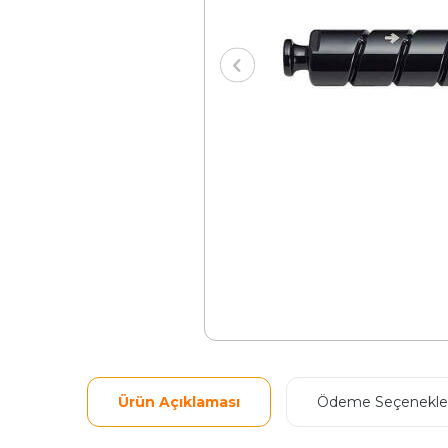
Ürün Açıklaması
Ödeme Seçenekler