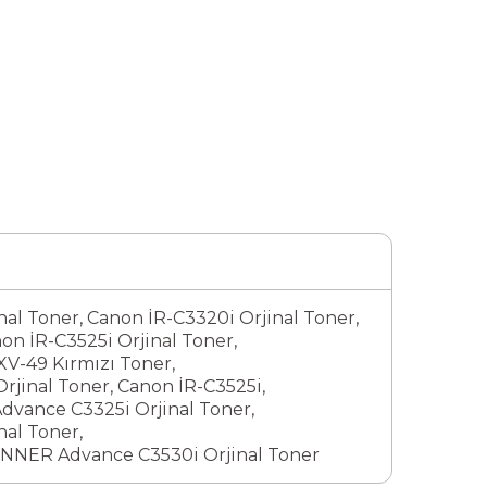
nal Toner
,
Canon İR-C3320i Orjinal Toner
,
on İR-C3525i Orjinal Toner
,
V-49 Kırmızı Toner
,
rjinal Toner
,
Canon İR-C3525i
,
vance C3325i Orjinal Toner
,
al Toner
,
NER Advance C3530i Orjinal Toner