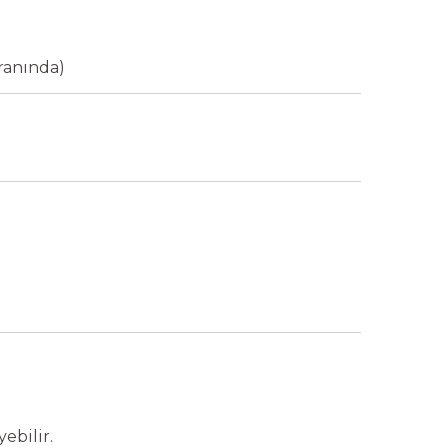
ranında)
yebilir.