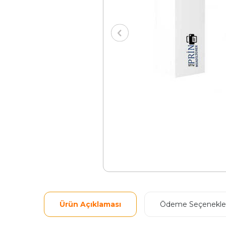
Ürün Açıklaması
Ödeme Seçenekler