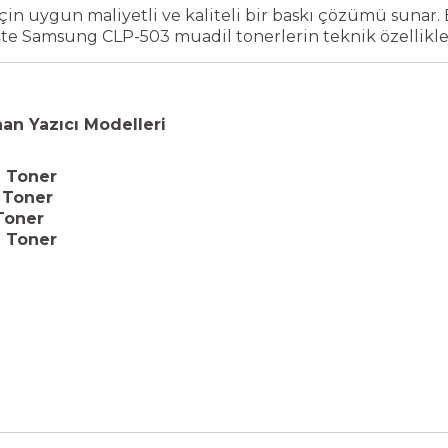
için uygun maliyetli ve kaliteli bir baskı çözümü sunar. 
şte Samsung CLP-503 muadil tonerlerin teknik özellikler
an Yazıcı Modelleri
 Toner
 Toner
Toner
 Toner