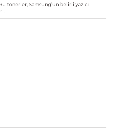
Bu tonerler, Samsung’un belirli yazıcı
i: