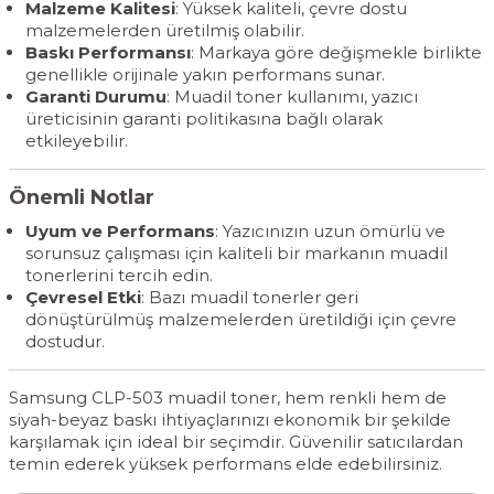
Malzeme Kalitesi
: Yüksek kaliteli, çevre dostu
malzemelerden üretilmiş olabilir.
Baskı Performansı
: Markaya göre değişmekle birlikte
genellikle orijinale yakın performans sunar.
Garanti Durumu
: Muadil toner kullanımı, yazıcı
üreticisinin garanti politikasına bağlı olarak
etkileyebilir.
Önemli Notlar
Uyum ve Performans
: Yazıcınızın uzun ömürlü ve
sorunsuz çalışması için kaliteli bir markanın muadil
tonerlerini tercih edin.
Çevresel Etki
: Bazı muadil tonerler geri
dönüştürülmüş malzemelerden üretildiği için çevre
dostudur.
Samsung CLP-503 muadil toner, hem renkli hem de
siyah-beyaz baskı ihtiyaçlarınızı ekonomik bir şekilde
karşılamak için ideal bir seçimdir. Güvenilir satıcılardan
temin ederek yüksek performans elde edebilirsiniz.