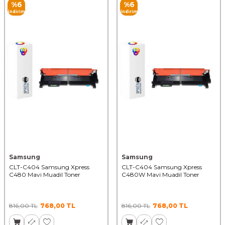
%
6
%
6
İndirim
İndirim
Samsung
Samsung
CLT-C404 Samsung Xpress
CLT-C404 Samsung Xpress
C480 Mavi Muadil Toner
C480W Mavi Muadil Toner
816,00
TL
768,00
TL
816,00
TL
768,00
TL