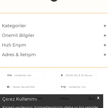
Kategoriler
Önemli Bilgiler
Hızlı Erişim
Adres & İletişim
X
Çerez Kullanımı
Kişisel verileriniz, hizmetlerimizin daha iyi bir şekilde