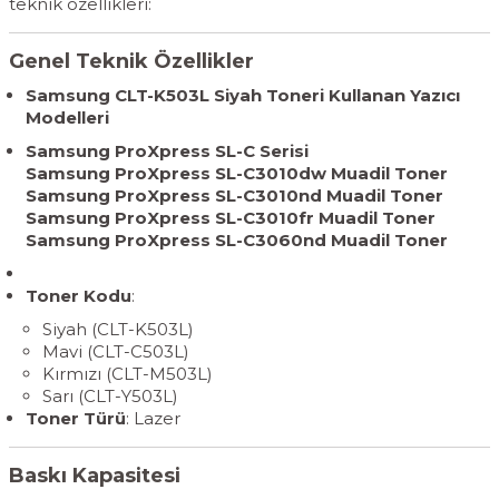
teknik özellikleri:
Genel Teknik Özellikler
Samsung CLT-K503L Siyah Toneri Kullanan Yazıcı
Modelleri
Samsung ProXpress SL-C Serisi
Samsung ProXpress SL-C3010dw Muadil Toner
Samsung ProXpress SL-C3010nd Muadil Toner
Samsung ProXpress SL-C3010fr Muadil Toner
Samsung ProXpress SL-C3060nd Muadil Toner
Toner Kodu
:
Siyah (CLT-K503L)
Mavi (CLT-C503L)
Kırmızı (CLT-M503L)
Sarı (CLT-Y503L)
Toner Türü
: Lazer
Baskı Kapasitesi