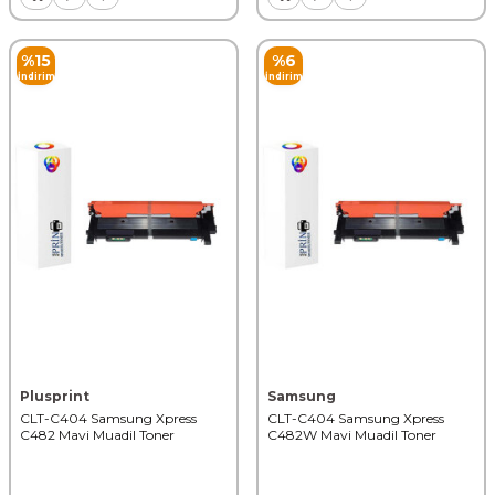
%
15
%
6
İndirim
İndirim
Plusprint
Samsung
CLT-C404 Samsung Xpress
CLT-C404 Samsung Xpress
C482 Mavi Muadil Toner
C482W Mavi Muadil Toner