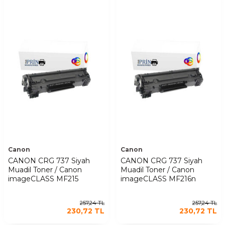
Canon
Canon
CANON CRG 737 Siyah
CANON CRG 737 Siyah
Muadil Toner / Canon
Muadil Toner / Canon
imageCLASS MF215
imageCLASS MF216n
257,24
TL
257,24
TL
230,72
TL
230,72
TL