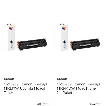
Canon
Canon
CRG-737 | Canon I-Sensys
CRG-737 | Canon I-Sensys
MF237W Uyumlu Muadil
MF244DW Muadil Toner
Toner
2Li Paket
480,00
TL
624,00
TL