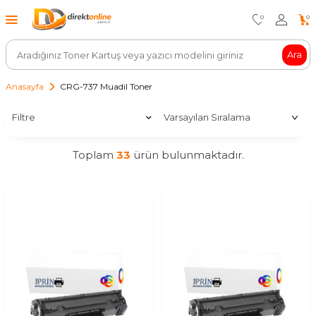
0
0
Ara
Anasayfa
CRG-737 Muadil Toner
Filtre
Toplam
33
ürün bulunmaktadır.