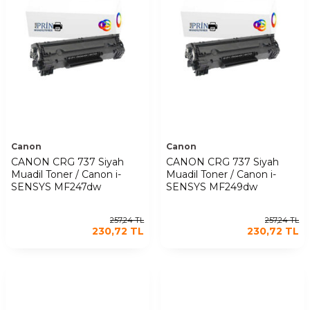
Canon
Canon
CANON CRG 737 Siyah
CANON CRG 737 Siyah
Muadil Toner / Canon i-
Muadil Toner / Canon i-
SENSYS MF247dw
SENSYS MF249dw
257,24
TL
257,24
TL
230,72
TL
230,72
TL