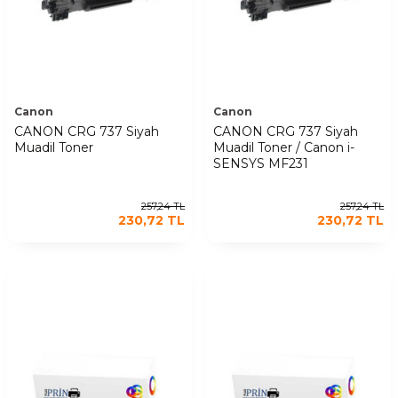
Canon
Canon
CANON CRG 737 Siyah
CANON CRG 737 Siyah
Muadil Toner
Muadil Toner / Canon i-
SENSYS MF231
257,24
TL
257,24
TL
230,72
TL
230,72
TL