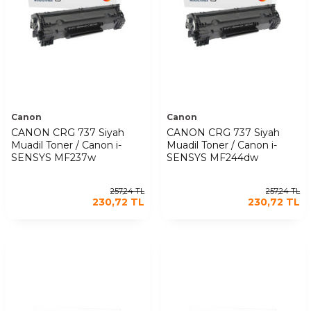
Canon
Canon
CANON CRG 737 Siyah
CANON CRG 737 Siyah
Muadil Toner / Canon i-
Muadil Toner / Canon i-
SENSYS MF237w
SENSYS MF244dw
257,24
TL
257,24
TL
230,72
TL
230,72
TL