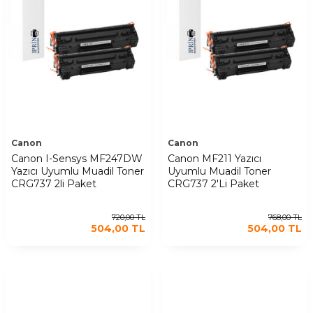
Canon
Canon
Canon I-Sensys MF247DW
Canon MF211 Yazıcı
Yazıcı Uyumlu Muadil Toner
Uyumlu Muadil Toner
CRG737 2li Paket
CRG737 2'Li Paket
720,00
TL
768,00
TL
504,00
TL
504,00
TL