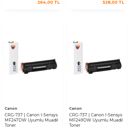
264,00
TL
528,00
TL
Canon
Canon
CRG-737 | Canon I-Sensys
CRG-737 | Canon I-Sensys
MF247DW Uyumlu Muadil
MF249DW Uyumlu Muadil
Toner
Toner