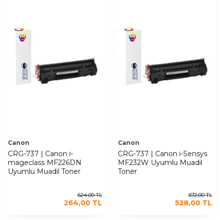
Canon
Canon
CRG-737 | Canon i-
CRG-737 | Canon i-Sensys
mageclass MF226DN
MF232W Uyumlu Muadil
Uyumlu Muadil Toner
Toner
624,00
TL
672,00
TL
264,00
TL
528,00
TL