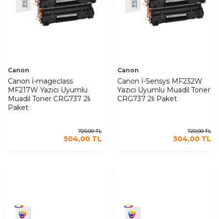
Canon
Canon
Canon İ-mageclass
Canon İ-Sensys MF232W
MF217W Yazıcı Uyumlu
Yazıcı Uyumlu Muadil Toner
Muadil Toner CRG737 2li
CRG737 2li Paket
Paket
720,00
TL
720,00
TL
504,00
TL
504,00
TL