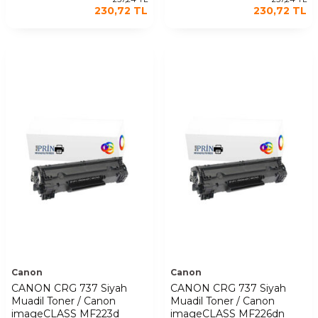
230,72
TL
230,72
TL
Canon
Canon
CANON CRG 737 Siyah
CANON CRG 737 Siyah
Muadil Toner / Canon
Muadil Toner / Canon
imageCLASS MF223d
imageCLASS MF226dn