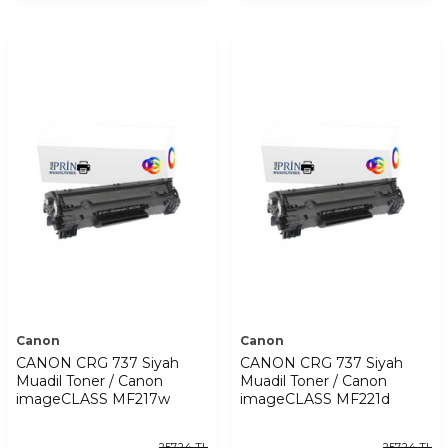
Canon
Canon
CANON CRG 737 Siyah
CANON CRG 737 Siyah
Muadil Toner / Canon
Muadil Toner / Canon
imageCLASS MF217w
imageCLASS MF221d
257,24
TL
257,24
TL