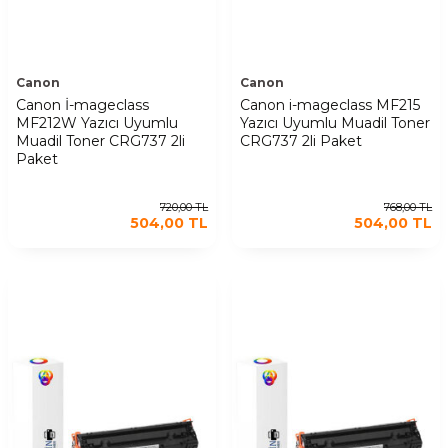
Canon
Canon
Canon İ-mageclass
Canon i-mageclass MF215
MF212W Yazıcı Uyumlu
Yazıcı Uyumlu Muadil Toner
Muadil Toner CRG737 2li
CRG737 2li Paket
Paket
720,00
TL
768,00
TL
504,00
TL
504,00
TL