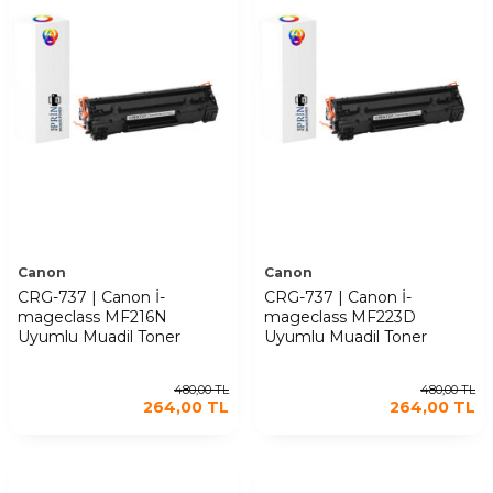
Canon
Canon
CRG-737 | Canon İ-
CRG-737 | Canon İ-
mageclass MF216N
mageclass MF223D
Uyumlu Muadil Toner
Uyumlu Muadil Toner
480,00
TL
480,00
TL
264,00
TL
264,00
TL