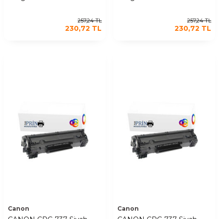
257,24
TL
257,24
TL
230,72
TL
230,72
TL
Canon
Canon