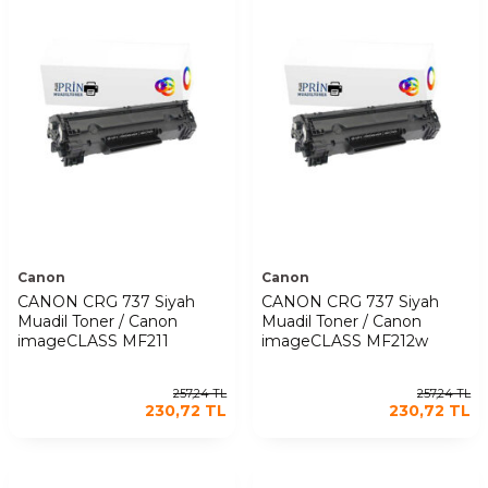
Canon
Canon
CANON CRG 737 Siyah
CANON CRG 737 Siyah
Muadil Toner / Canon
Muadil Toner / Canon
imageCLASS MF211
imageCLASS MF212w
257,24
TL
257,24
TL
230,72
TL
230,72
TL