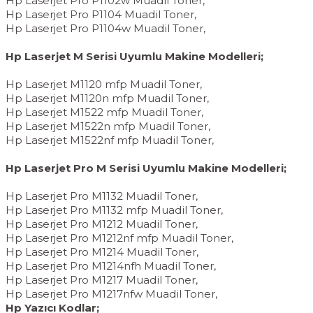
Hp Laserjet Pro P1102w Muadil Toner,
Hp Laserjet Pro P1104 Muadil Toner,
Hp Laserjet Pro P1104w Muadil Toner,
Hp Laserjet M Serisi Uyumlu Makine Modelleri;
Hp Laserjet M1120 mfp Muadil Toner,
Hp Laserjet M1120n mfp Muadil Toner,
Hp Laserjet M1522 mfp Muadil Toner,
Hp Laserjet M1522n mfp Muadil Toner,
Hp Laserjet M1522nf mfp Muadil Toner,
Hp Laserjet Pro M Serisi Uyumlu Makine Modelleri;
Hp Laserjet Pro M1132 Muadil Toner,
Hp Laserjet Pro M1132 mfp Muadil Toner,
Hp Laserjet Pro M1212 Muadil Toner,
Hp Laserjet Pro M1212nf mfp Muadil Toner,
Hp Laserjet Pro M1214 Muadil Toner,
Hp Laserjet Pro M1214nfh Muadil Toner,
Hp Laserjet Pro M1217 Muadil Toner,
Hp Laserjet Pro M1217nfw Muadil Toner,
Hp Yazıcı Kodlar;