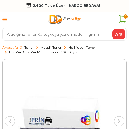
2.400 TL ve Üzeri
KARGO BEDAVA!
0
Ara
Anasayfa
Toner
Muadil Toner
Hp Muadil Toner
Hp 85A-CE285A Muadil Toner 1600 Sayfa