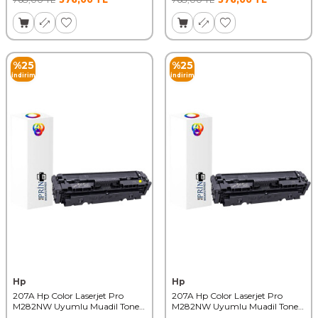
%
25
%
25
İndirim
İndirim
Hp
Hp
207A Hp Color Laserjet Pro
207A Hp Color Laserjet Pro
M282NW Uyumlu Muadil Toner
M282NW Uyumlu Muadil Toner
Chipsiz Sarı
Chipsiz Siyah