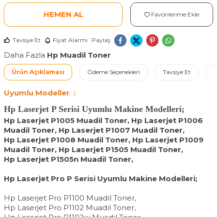
HEMEN AL
Favorilerime Ekle
Tavsiye Et
Fiyat Alarmı
Paylaş
Daha Fazla
Hp Muadil Toner
Ürün Açıklaması
Ödeme Seçenekleri
Tavsiye Et
İ
Uyumlu Modeller :
Hp Laserjet P Serisi Uyumlu Makine Modelleri;
Hp Laserjet P1005 Muadil Toner, Hp Laserjet P1006
Muadil Toner, Hp Laserjet P1007 Muadil Toner,
Hp Laserjet P1008 Muadil Toner, Hp Laserjet P1009
Muadil Toner, Hp Laserjet P1505 Muadil Toner,
Hp Laserjet P1505n Muadil Toner,
Hp Laserjet Pro P Serisi Uyumlu Makine Modelleri;
Hp Laserjet Pro P1100 Muadil Toner,
Hp Laserjet Pro P1102 Muadil Toner,