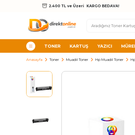
2.400 TL ve Üzeri
KARGO BEDAVA!
TONER
KARTUŞ
YAZICI
MÜRE
Anasayfa
Toner
Muadil Toner
Hp Muadil Toner
Hp