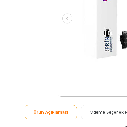
Ürün Açıklaması
Ödeme Seçenekler