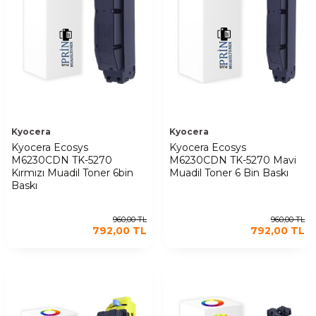
Kyocera
Kyocera
Kyocera Ecosys
Kyocera Ecosys
M6230CDN TK-5270
M6230CDN TK-5270 Mavi
Kırmızı Muadil Toner 6bin
Muadil Toner 6 Bin Baskı
Baskı
960,00
TL
960,00
TL
792,00
TL
792,00
TL