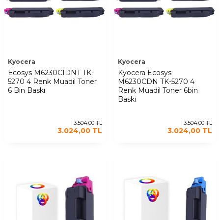
Kyocera
Kyocera
Ecosys M6230CIDNT TK-
Kyocera Ecosys
5270 4 Renk Muadil Toner
M6230CDN TK-5270 4
6 Bin Baskı
Renk Muadil Toner 6bin
Baskı
3.504,00
TL
3.504,00
TL
3.024,00
TL
3.024,00
TL