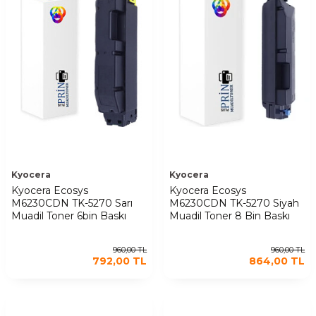
Kyocera
Kyocera
Kyocera Ecosys
Kyocera Ecosys
M6230CDN TK-5270 Sarı
M6230CDN TK-5270 Siyah
Muadil Toner 6bin Baskı
Muadil Toner 8 Bin Baskı
960,00
TL
960,00
TL
792,00
TL
864,00
TL