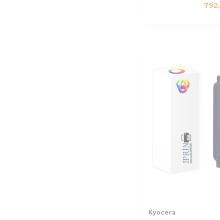
792
Kyocera