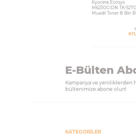
Kyocera Ecosys
M6230CIDN TK-5270
Muadil Toner 8 Bin B
811
E-Bülten Ab
Kampanya ve yeniliklerden h
bültenimize abone olun!
KATEGORILER