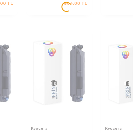
,00
TL
864,00
TL
Kyocera
Kyocera