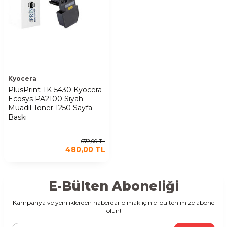
Kyocera
PlusPrint TK-5430 Kyocera
Ecosys PA2100 Siyah
Muadil Toner 1250 Sayfa
Baskı
672,00
TL
480,00
TL
E-Bülten Aboneliği
Kampanya ve yeniliklerden haberdar olmak için e-bültenimize abone
olun!