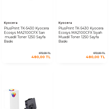
Kyocera
Kyocera
PlusPrint TK-5430 Kyocera
PlusPrint TK-5430 Kyocera
Ecosys MA2100CFX Sarı
Ecosys MA2100CFX Siyah
muadil Toner 1250 Sayfa
Muadil Toner 1250 Sayfa
Baskı
Baskı
672,00
TL
672,00
TL
480,00
TL
480,00
TL