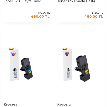
Toner 1250 Sayfa Baskı
Toner 1250 Sayfa Baskı
672,00
TL
672,00
TL
480,00
TL
480,00
TL
Kyocera
Kyocera