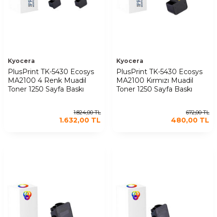
Kyocera
Kyocera
PlusPrint TK-5430 Ecosys
PlusPrint TK-5430 Ecosys
MA2100 4 Renk Muadil
MA2100 Kırmızı Muadil
Toner 1250 Sayfa Baskı
Toner 1250 Sayfa Baskı
1.824,00
TL
672,00
TL
1.632,00
TL
480,00
TL