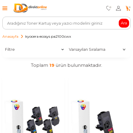
0
0
Ara
Anasayfa
kyocera ecosys pa2100cwx
Filtre
Toplam
19
ürün bulunmaktadır.