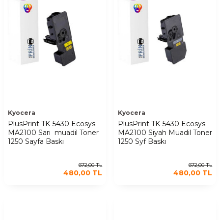
Kyocera
Kyocera
PlusPrint TK-5430 Ecosys
PlusPrint TK-5430 Ecosys
MA2100 Sarı muadil Toner
MA2100 Siyah Muadil Toner
1250 Sayfa Baskı
1250 Syf Baskı
672,00
TL
672,00
TL
480,00
TL
480,00
TL