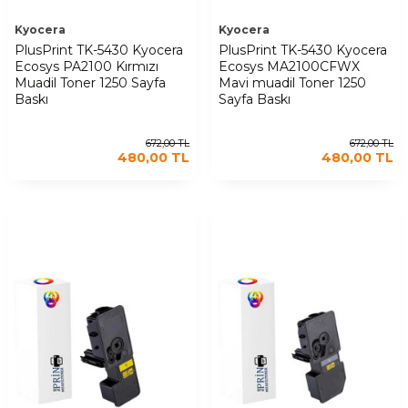
Kyocera
Kyocera
PlusPrint TK-5430 Kyocera
PlusPrint TK-5430 Kyocera
Ecosys PA2100 Kırmızı
Ecosys MA2100CFWX
Muadil Toner 1250 Sayfa
Mavi muadil Toner 1250
Baskı
Sayfa Baskı
672,00
TL
672,00
TL
480,00
TL
480,00
TL