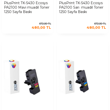
PlusPrint TK-5430 Ecosys
PlusPrint TK-5430 Ecosys
PA2100 Mavi muadil Toner
PA2100 Sarı muadil Toner
1250 Sayfa Baskı
1250 Sayfa Baskı
672,00
TL
672,00
TL
480,00
TL
480,00
TL