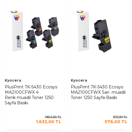
Kyocera
Kyocera
PlusPrint TK-5430 Ecosys
PlusPrint TK-5430 Ecosys
MA2100CFWX 4
MA2100CFWX Sarı muadil
Renk muadil Toner 1250
Toner 1250 Sayfa Baskı
Sayfa Baskı
1.824,00
TL
672,00
TL
1.632,00
TL
576,00
TL