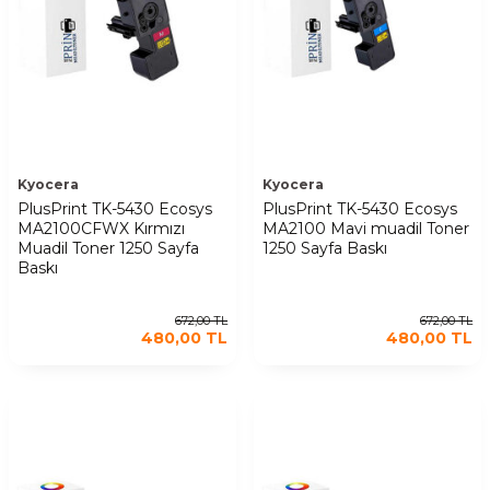
Kyocera
Kyocera
PlusPrint TK-5430 Ecosys
PlusPrint TK-5430 Ecosys
MA2100CFWX Kırmızı
MA2100 Mavi muadil Toner
Muadil Toner 1250 Sayfa
1250 Sayfa Baskı
Baskı
672,00
TL
672,00
TL
480,00
TL
480,00
TL