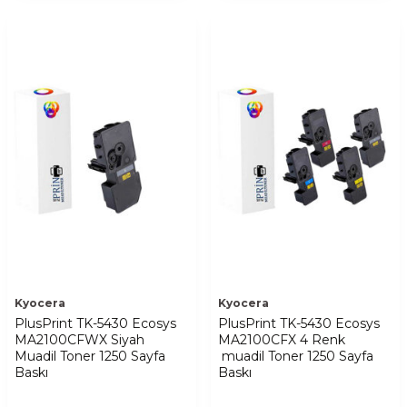
Kyocera
Kyocera
PlusPrint TK-5430 Ecosys
PlusPrint TK-5430 Ecosys
MA2100CFWX Siyah
MA2100CFX 4 Renk
Muadil Toner 1250 Sayfa
muadil Toner 1250 Sayfa
Baskı
Baskı