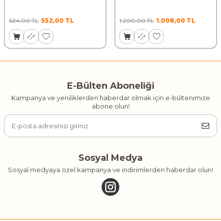
624,00
TL
552,00
TL
1.200,00
TL
1.008,00
TL
E-Bülten Aboneliği
Kampanya ve yeniliklerden haberdar olmak için e-bültenimize
abone olun!
Sosyal Medya
Sosyal medyaya özel kampanya ve indirimlerden haberdar olun!