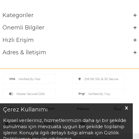
Kategoriler
Önemli Bilgiler
Hızlı Erişim
Adres & İletişim
X
Çerez Kullanımı
Kişisel verileriniz, hizmetlerimizin daha iyi bir şekilde
sunulması için mevzuata uygun bir şekilde toplanıp
işlenir. Konuyla ilgili detaylı bilgi almak için Gizlilik
Politikamızı inceleyebilirsiniz.