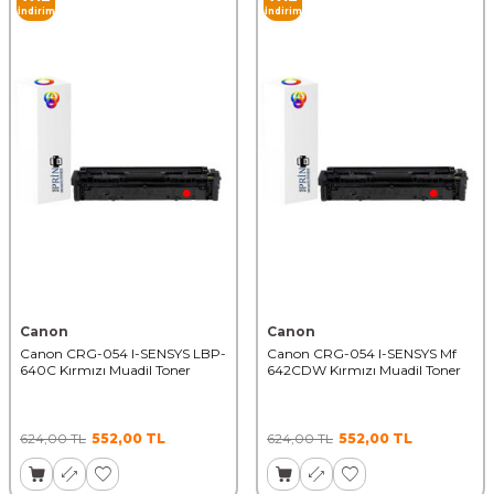
İndirim
İndirim
Canon
Canon
Canon CRG-054 I-SENSYS LBP-
Canon CRG-054 I-SENSYS Mf
640C Kırmızı Muadil Toner
642CDW Kırmızı Muadil Toner
624,00
TL
552,00
TL
624,00
TL
552,00
TL