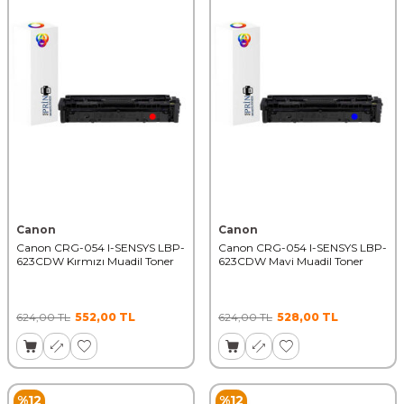
Canon
Canon
Canon CRG-054 I-SENSYS LBP-
Canon CRG-054 I-SENSYS LBP-
623CDW Kırmızı Muadil Toner
623CDW Mavi Muadil Toner
624,00
TL
552,00
TL
624,00
TL
528,00
TL
%
12
%
12