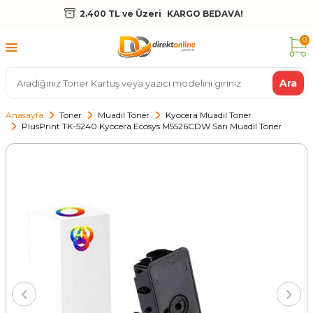
2.400 TL ve Üzeri
KARGO BEDAVA!
0
Ara
Anasayfa
Toner
Muadil Toner
Kyocera Muadil Toner
PlusPrint TK-5240 Kyocera Ecosys M5526CDW Sarı Muadil Toner