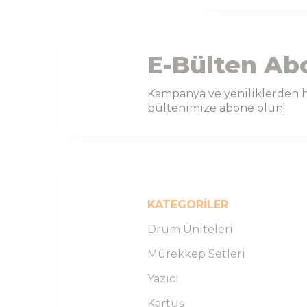
E-Bülten Ab
Kampanya ve yeniliklerden h
bültenimize abone olun!
KATEGORILER
Drum Üniteleri
Mürekkep Setleri
Yazıcı
Kartuş