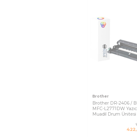
Brother
Brother DR-2406 / B
MFC-L2771DW Yazıc
Muadil Drum Ünitesi
422