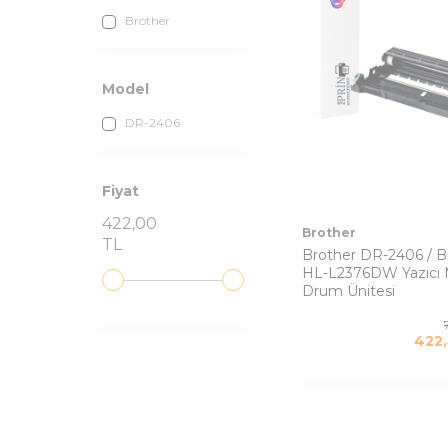
Brother
Model
DR-2406
Fiyat
422,00
Brother
TL
Brother DR-2406 / B
HL-L2376DW Yazıcı 
Drum Ünitesi
422