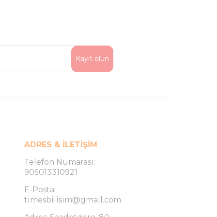
Kayıt olun
ADRES & İLETIŞIM
Telefon Numarası:
905013310921
E-Posta:
timesbilisim@gmail.com