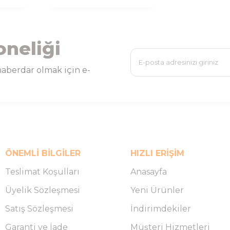
oneliği
aberdar olmak için e-
ÖNEMLI BILGILER
HIZLI ERIŞIM
Teslimat Koşulları
Anasayfa
Üyelik Sözleşmesi
Yeni Ürünler
Satış Sözleşmesi
İndirimdekiler
Garanti ve İade
Müşteri Hizmetleri