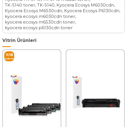
TK-5140 toner
,
TK-5140
,
Kyocera Ecosys M6030cdn
,
Kyocera Ecosys M6530cdn
,
Kyocera Ecosys P6130cdn
,
kyocera ecosys m6030cdn toner
,
kyocera ecosys m6530cdn toner
,
kyocera ecosys p6130cdn toner
Vitrin Ürünleri
%
16
İndirim