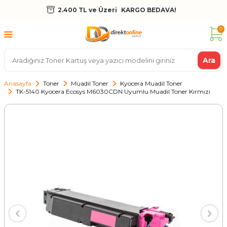
2.400 TL ve Üzeri
KARGO BEDAVA!
0
Ara
Anasayfa
Toner
Muadil Toner
Kyocera Muadil Toner
TK-5140 Kyocera Ecosys M6030CDN Uyumlu Muadil Toner Kırmızı