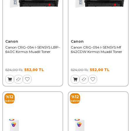
Canon
Canon
Canon CRG-054 I-SENSYS LBP-
Canon CRG-054 I-SENSYS Mf
640C Kırmızı Muadil Toner
642CDW Kırmızı Muadil Toner
624,00
TL
552,00
TL
624,00
TL
552,00
TL
%
12
%
12
İndirim
İndirim