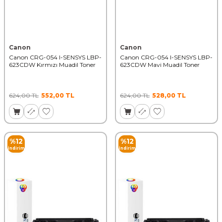
Canon
Canon
Canon CRG-054 I-SENSYS LBP-
Canon CRG-054 I-SENSYS LBP-
623CDW Kırmızı Muadil Toner
623CDW Mavi Muadil Toner
624,00
TL
552,00
TL
624,00
TL
528,00
TL
%
12
%
12
İndirim
İndirim