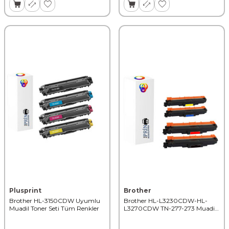
Plusprint
Brother
Brother HL-3150CDW Uyumlu
Brother HL-L3230CDW-HL-
Muadil Toner Seti Tüm Renkler
L3270CDW TN-277-273 Muadil
Toner Seti 2300Syf