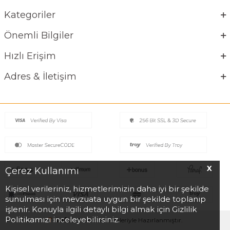
Kategoriler
Önemli Bilgiler
Hızlı Erişim
Adres & İletişim
X
Çerez Kullanımı
Kişisel verileriniz, hizmetlerimizin daha iyi bir şekilde
sunulması için mevzuata uygun bir şekilde toplanıp
işlenir. Konuyla ilgili detaylı bilgi almak için Gizlilik
Politikamızı inceleyebilirsiniz.
T
-Soft
E-Ticaret
Sistemleriyle Hazırlanmıştır.