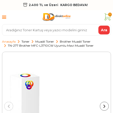
2.400 TL ve Üzeri
KARGO BEDAVA!
0
Ara
Anasayfa
Toner
Muadil Toner
Brother Muadil Toner
TN-277 Brother MFC-L3710CW Uyumlu Mavi Muadil Toner