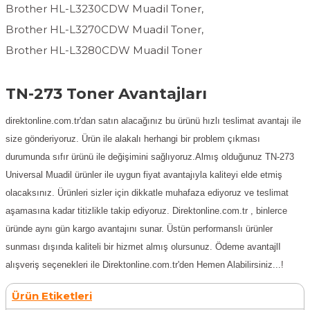
Brother HL-L3230CDW Muadil Toner,
Brother HL-L3270CDW Muadil Toner,
Brother HL-L3280CDW Muadil Toner
TN-273 Toner Avantajları
direktonline.com.tr'dan satın alacağınız bu ürünü hızlı teslimat avantajı ile
size gönderiyoruz. Ürün ile alakalı herhangi bir problem çıkması
durumunda sıfır ürünü ile değişimini sağlıyoruz.Almış olduğunuz TN-273
Universal Muadil ürünler ile uygun fiyat avantajıyla kaliteyi elde etmiş
olacaksınız. Ürünleri sizler için dikkatle muhafaza ediyoruz ve teslimat
aşamasına kadar titizlikle takip ediyoruz. Direktonline.com.tr , binlerce
üründe aynı gün kargo avantajını sunar. Üstün performanslı ürünler
sunması dışında kaliteli bir hizmet almış olursunuz. Ödeme avantajlI
alışveriş seçenekleri ile Direktonline.com.tr'den Hemen Alabilirsiniz...!
Ürün Etiketleri