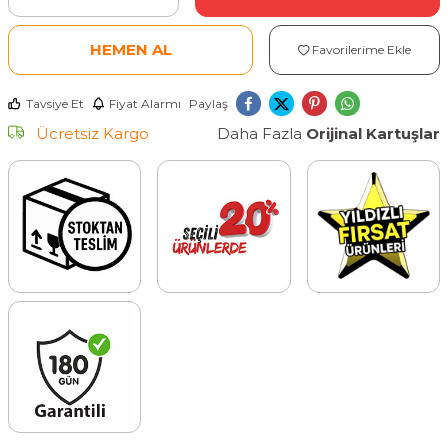
HEMEN AL
Favorilerime Ekle
Tavsiye Et
Fiyat Alarmı
Paylaş
Ücretsiz Kargo
Daha Fazla
Orijinal Kartuşlar