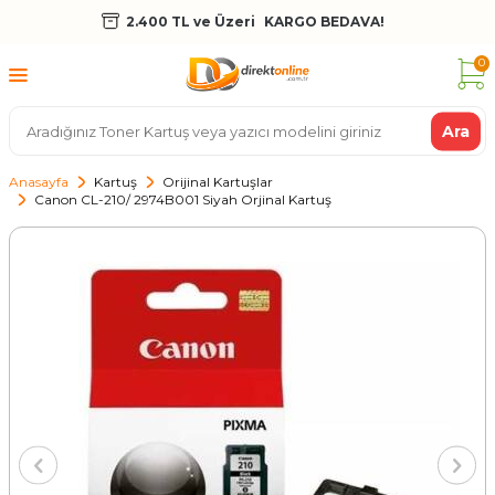
2.400 TL ve Üzeri
KARGO BEDAVA!
0
Ara
Anasayfa
Kartuş
Orijinal Kartuşlar
Canon CL-210/ 2974B001 Siyah Orjinal Kartuş