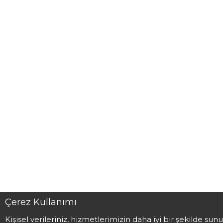
Çerez Kullanımı
Kişisel verileriniz, hizmetlerimizin daha iyi bir şekilde sun