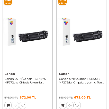
İndirim
İndirim
Canon
Canon
Canon 071H/Canon i-SENSYS
Canon 071H/Canon i-SENSYS
MF272dw Chipsiz Uyumlu
MF275dw Chipsiz Uyumlu Toner
Toner Yüksek Kapasiteli
Yüksek Kapasiteli
816,00
TL
672,00
TL
816,00
TL
672,00
TL