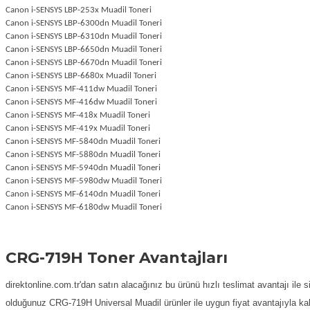
Canon i-SENSYS LBP-253x Muadil Toneri
Canon i-SENSYS LBP-6300dn Muadil Toneri
Canon i-SENSYS LBP-6310dn Muadil Toneri
Canon i-SENSYS LBP-6650dn Muadil Toneri
Canon i-SENSYS LBP-6670dn Muadil Toneri
Canon i-SENSYS LBP-6680x Muadil Toneri
Canon i-SENSYS MF-411dw Muadil Toneri
Canon i-SENSYS MF-416dw Muadil Toneri
Canon i-SENSYS MF-418x Muadil Toneri
Canon i-SENSYS MF-419x Muadil Toneri
Canon i-SENSYS MF-5840dn Muadil Toneri
Canon i-SENSYS MF-5880dn Muadil Toneri
Canon i-SENSYS MF-5940dn Muadil Toneri
Canon i-SENSYS MF-5980dw Muadil Toneri
Canon i-SENSYS MF-6140dn Muadil Toneri
Canon i-SENSYS MF-6180dw Muadil Toneri
CRG-719H Toner Avantajları
direktonline.com.tr'dan satın alacağınız bu ürünü hızlı teslimat avantajı ile
olduğunuz CRG-719H
Universal Muadil ürünler ile uygun fiyat avantajıyla ka