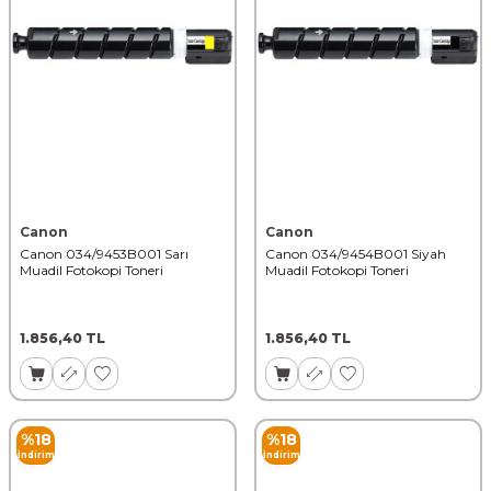
Canon
Canon
Canon 034/9453B001 Sarı
Canon 034/9454B001 Siyah
Muadil Fotokopi Toneri
Muadil Fotokopi Toneri
1.856,40
TL
1.856,40
TL
%
18
%
18
İndirim
İndirim