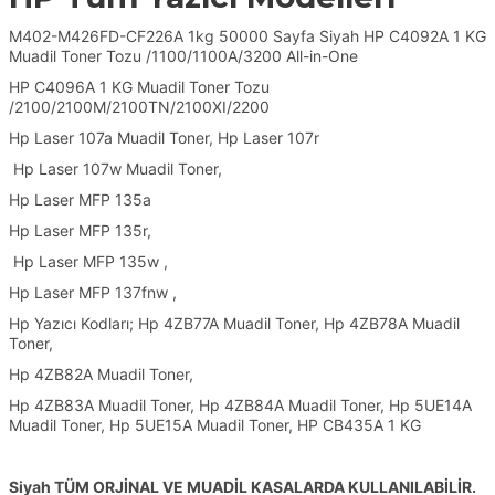
M402-M426FD-CF226A 1kg 50000 Sayfa Siyah HP C4092A 1 KG
Muadil Toner Tozu /1100/1100A/3200 All-in-One
HP C4096A 1 KG Muadil Toner Tozu
/2100/2100M/2100TN/2100XI/2200
Hp Laser 107a Muadil Toner, Hp Laser 107r
Hp Laser 107w Muadil Toner,
Hp Laser MFP 135a
Hp Laser MFP 135r,
Hp Laser MFP 135w ,
Hp Laser MFP 137fnw ,
Hp Yazıcı Kodları; Hp 4ZB77A Muadil Toner, Hp 4ZB78A Muadil
Toner,
Hp 4ZB82A Muadil Toner,
Hp 4ZB83A Muadil Toner, Hp 4ZB84A Muadil Toner, Hp 5UE14A
Muadil Toner, Hp 5UE15A Muadil Toner,
HP CB435A 1 KG
Siyah TÜM ORJİNAL VE MUADİL KASALARDA KULLANILABİLİR.