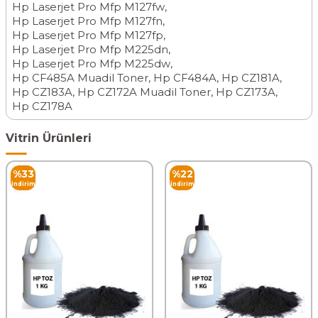
Hp Laserjet Pro Mfp M127fw
,
Hp Laserjet Pro Mfp M127fn
,
Hp Laserjet Pro Mfp M127fp
,
Hp Laserjet Pro Mfp M225dn
,
Hp Laserjet Pro Mfp M225dw
,
Hp CF485A Muadil Toner
,
Hp CF484A
,
Hp CZ181A
,
Hp CZ183A
,
Hp CZ172A Muadil Toner
,
Hp CZ173A
,
Hp CZ178A
Vitrin Ürünleri
%
33
%
22
İndirim
İndirim