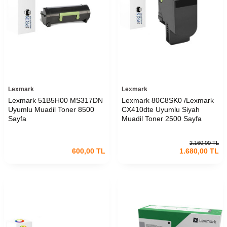
Lexmark
Lexmark
Lexmark 51B5H00 MS317DN
Lexmark 80C8SK0 /Lexmark
Uyumlu Muadil Toner 8500
CX410dte Uyumlu Siyah
Sayfa
Muadil Toner 2500 Sayfa
2.160,00
TL
600,00
TL
1.680,00
TL