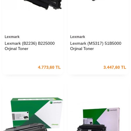
Lexmark
Lexmark
Lexmark (B2236) B225000
Lexmark (MS317) 51B5000
Orjinal Toner
Orjinal Toner
4.773,60
TL
3.447,60
TL