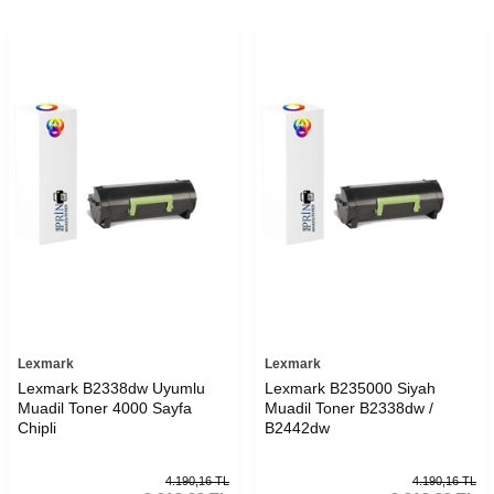
Lexmark
Lexmark
Lexmark B2338dw Uyumlu
Lexmark B235000 Siyah
Muadil Toner 4000 Sayfa
Muadil Toner B2338dw /
Chipli
B2442dw
4.190,16
TL
4.190,16
TL