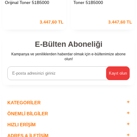
Orijinal Toner 51B5000
Toner 51B5000
3.447,60
TL
3.447,60
TL
E-Bülten Aboneliği
Kampanya ve yeniliklerden haberdar olmak için e-bültenimize abone
olun!
Kayıt olun
KATEGORILER
ÖNEMLI BILGILER
HIZLI ERIŞIM
ADRES & İLETIŞIM