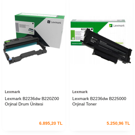
Lexmark
Lexmark
Lexmark B2236dw B220Z00
Lexmark B2236dw B225000
Orjinal Drum Ünitesi
Orjinal Toner
6.895,20
TL
5.250,96
TL