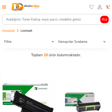
0
0
Ara
Anasayfa
Lexmark
Filtre
Toplam
18
ürün bulunmaktadır.