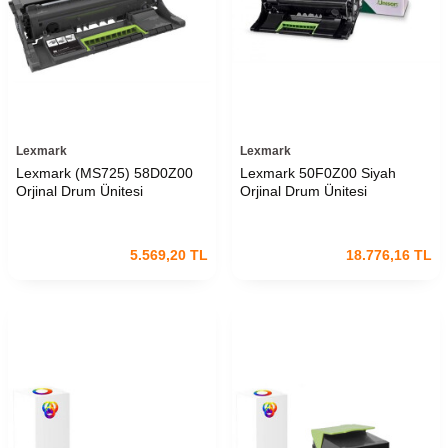
Lexmark
Lexmark
Lexmark (MS725) 58D0Z00
Lexmark 50F0Z00 Siyah
Orjinal Drum Ünitesi
Orjinal Drum Ünitesi
5.569,20
TL
18.776,16
TL