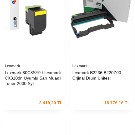
Lexmark
Lexmark
Lexmark 80C8SY0 / Lexmark
Lexmark B2236 B220Z00
CX310dn Uyumlu Sarı Muadil
Orjinal Drum Ünitesi
Toner 2000 Syf
2.419,20
TL
18.776,16
TL